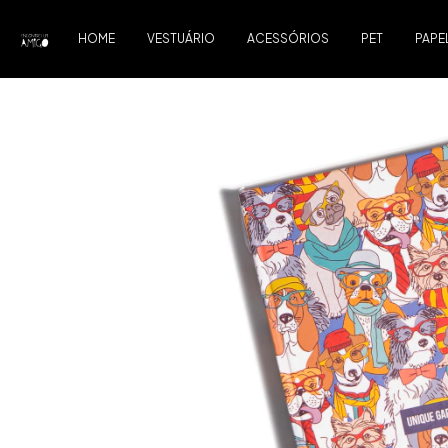
HOME
VESTUÁRIO
ACESSÓRIOS
PET
PAPE