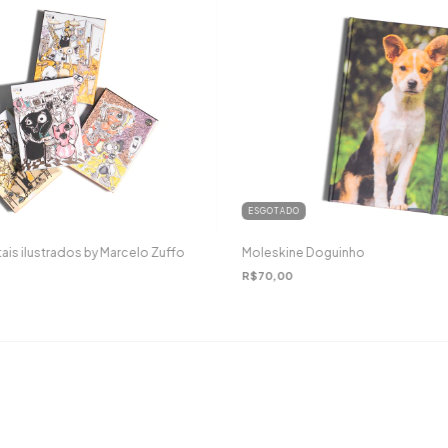
ESGOTADO
ais ilustrados by Marcelo Zuffo
Moleskine Doguinho
R$70,00