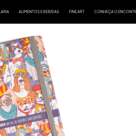
LARIA
ALIMENTOS E BEBIDAS
FINE ART
CONHEÇA O ENCONTRE