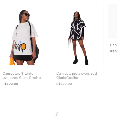
Ban
R$6
Camiseta off-white
Camiseta preta oversized
oversized Gloria Coelho
Gloria Coelho
R$500,00
R$500,00