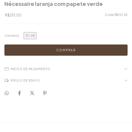
Nécessaire laranja com papete verde
R$210,00
2
x de
R$110,52
37-38
TAMANHO
MEIOS DE PAGAMENTO
MEIOS DE ENVIO